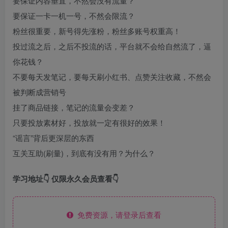
要保证内容垂直，不然会没有流量？
要保证一卡一机一号，不然会限流？
粉丝很重要，新号得先涨粉，粉丝多账号权重高！
投过流之后，之后不投流的话，平台就不会给自然流了，逼
你花钱？
不要每天发笔记，要每天刷小红书、点赞关注收藏，不然会
被判断成营销号
挂了商品链接，笔记的流量会变差？
只要投放素材好，投放就一定有很好的效果！
“谣言”背后更深层的东西
互关互助(刷量)，到底有没有用？为什么？
学习地址👇 仅限永久会员查看👇
免费资源，请登录后查看