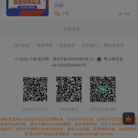
# b站
小鱼
144
加载更多
用户协议
免责声明
隐私政策
关于我们
网址发布页
© 2024
小鱼项目网
·
粤ICP备20029383号-3
|
粤公网安备
44142202000043号
扫码关注公众号
扫码加微信
扫码加入微信群
网站资源来自会员发布以及互联网收集，不代表本站立场，仅限学习交流使用。请遵
循相关法律法规，请在下载后24小时内删除，如有侵权争议、不妥之处请联系本站删
除处理！请用户仔细辨认内容的真实性，避免上当受骗，防范网络诈骗，远离网络犯
罪 违法和不良信息举报邮箱：yang219303@163.com