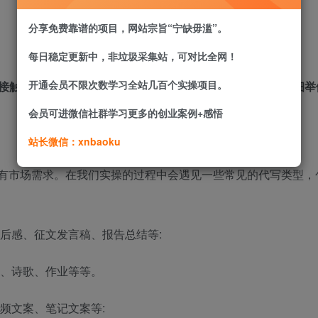
分享免费靠谱的项目，网站宗旨“宁缺毋滥”。
每日稳定更新中，非垃圾采集站，可对比全网！
开通会员不限次数学习全站几百个实操项目。
接触到这个行业的可能不知道我们的客户在哪里，这里我详细举
会员可进微信社群学习更多的创业案例+感悟
站长微信：xnbaoku
户有市场需求。在我们实操的过程中会遇见一些常见的代写类型，
读后感、征文发言稿、报告总结等:
福、诗歌、作业等等。
频文案、笔记文案等: