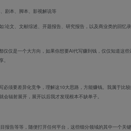
文案、剧本、脚本、影视解说等
如:论文、文献综述、开题报告、研究报告，以及商业类的回忆
都仅仅是一个大方向，如果你想要AI代写赚到钱，仅仅知道这些
享。
写必须要差异化竞争，理解这10大思路，方能赚钱。我属于比
就会辐射展开，展开以后我才发现根本不缺单子。
项目报告等等，随便打开任何平台，这些细分领域的其中一个关