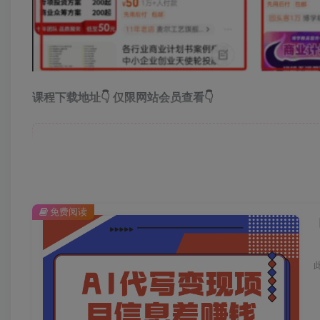
课程下载地址👇 仅限网站会员查看👇
免
免费阅读