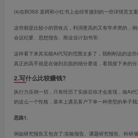
(4)在BOSS 直聘和小红书上会经常接到的一些详情页
这些都是比较小的营收点，利润更高的又有学术类的，例
会议纪要、思想报告、商业业计划书等:
这样看下来其实能AI代写的范围太多了，我刚刚说的这些
真正的高手就是在做到后面的细分赛道，看我接下来的分
2.写什么比较赚钱?
执行力压倒一切，只有经历了实操后你才会发现，做AI代
的这么一个性格，基本上遇见客户下单一种类型的单子我
思路1.
例如研究报告又包含了:实验报告、课题研究报告、科研