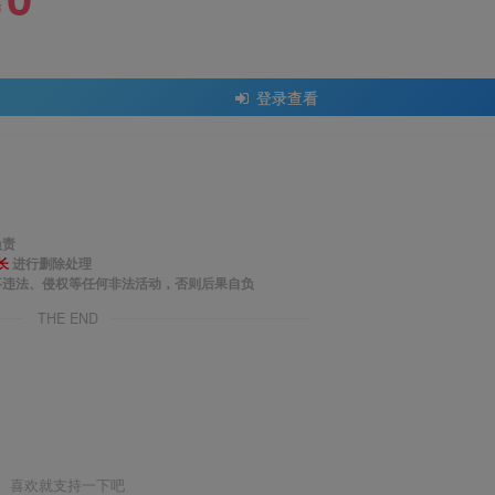
￥
登录查看
负责
长
进行删除处理
事违法、侵权等任何非法活动，否则后果自负
THE END
喜欢就支持一下吧