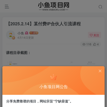
【2025.2.14】某付费IP合伙人引流课程
小鱼
关注
4月14日更新
116
4
课程目录截图：
小鱼项目网公告
分享免费靠谱的项目，网站宗旨“宁缺毋滥”。