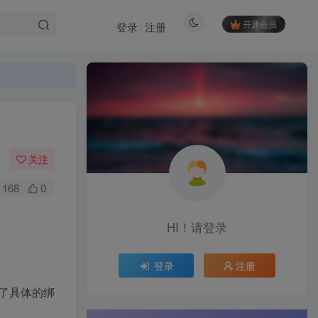
开通会员
登录
注册
关注
168
0
HI！请登录
登录
注册
了具体的绑