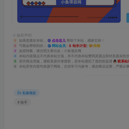
©
版权声明
如果您喜欢本站，
点击这儿
赞助下本站，感谢支持！
1
可能会帮助到你：
网站会员
|
站长计划
|
投稿
2
如若转载，请注明文章出处：小鱼项目网
3
本站内容观点不代表本站立场，并不代表本站赞同其观点和对其真实性
4
若作商业用途，请联系原作者授权，若本站侵犯了您的权益请
联系站
5
本站所有内容均来源于网络，仅供学习与参考，请勿商业运营，严禁从
6
实操项目
# 快手