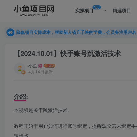
ALL
实操项目
精选项目
降低项目实操成本，帮助新人省几千块的学费，会员备注用户名
降低项目实操成本，帮助新人省几千块的学费，会员备注用户名
降低项目实操成本，帮助新人省几千块的学费，会员备注用户名
【2024.10.01】快手账号跳激活技术
小鱼
4月14日更新
介绍:
本视频是关于跳激活技术.
教程开始于用户如何进行账号绑定，提醒观众若未绑定手
定步骤。