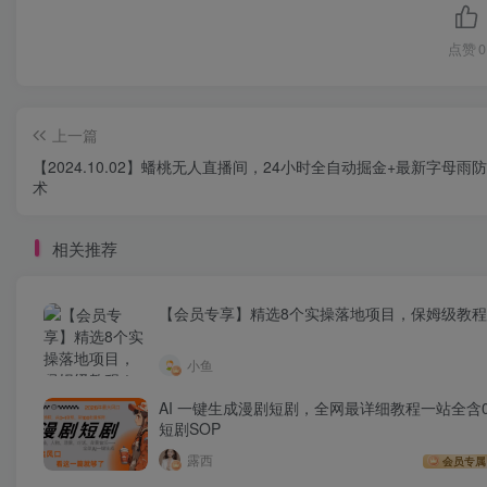
点赞
0
上一篇
【2024.10.02】蟠桃无人直播间，24小时全自动掘金+最新字母雨
术
相关推荐
【会员专享】精选8个实操落地项目，保姆级教
小鱼
AI 一键生成漫剧短剧，全网最详细教程一站全含0
短剧SOP
露西
会员专属