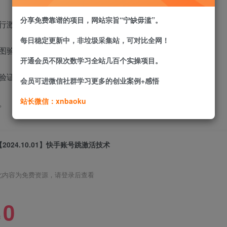
分享免费靠谱的项目，网站宗旨“宁缺毋滥”。
行激活。
每日稳定更新中，非垃圾采集站，可对比全网！
图验证和语音验证。
开通会员不限次数学习全站几百个实操项目。
验证码进行验证，以完成激活过程。
会员可进微信社群学习更多的创业案例+感悟
站长微信：xnbaoku
。
【2024.10.01】快手账号跳激活技术
此内容为免费资源，请登录后查看
0
￥