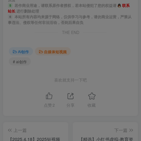
若作商业用途，请联系原作者授权，若本站侵犯了您的权益请
联系
5
站长
进行删除处理
本站所有内容均来源于网络，仅供学习与参考，请勿商业运营，严禁从
6
事违法、侵权等任何非法活动，否则后果自负
THE END
AI创作
自媒体短视频
# ai创作
喜欢就支持一下吧
点赞
2
分享
收藏
上一篇
下一篇
【2025.4.18】2025短视频
【精选】小红书虚拟-教育资