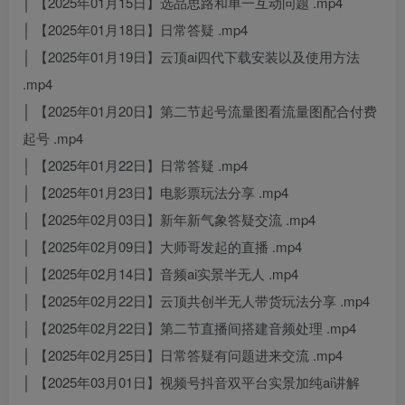
│ 【2025年01月15日】选品思路和单一互动问题 .mp4
│ 【2025年01月18日】日常答疑 .mp4
│ 【2025年01月19日】云顶ai四代下载安装以及使用方法
.mp4
│ 【2025年01月20日】第二节起号流量图看流量图配合付费
起号 .mp4
│ 【2025年01月22日】日常答疑 .mp4
│ 【2025年01月23日】电影票玩法分享 .mp4
│ 【2025年02月03日】新年新气象答疑交流 .mp4
│ 【2025年02月09日】大师哥发起的直播 .mp4
│ 【2025年02月14日】音频ai实景半无人 .mp4
│ 【2025年02月22日】云顶共创半无人带货玩法分享 .mp4
│ 【2025年02月22日】第二节直播间搭建音频处理 .mp4
│ 【2025年02月25日】日常答疑有问题进来交流 .mp4
│ 【2025年03月01日】视频号抖音双平台实景加纯ai讲解