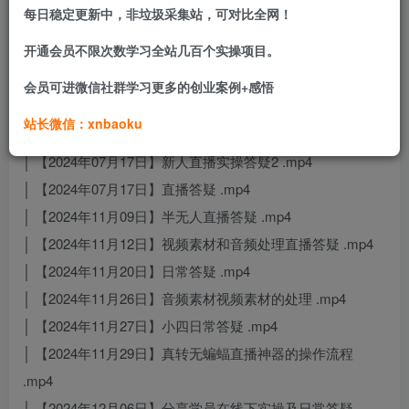
每日稳定更新中，非垃圾采集站，可对比全网！
课程目录：
开通会员不限次数学习全站几百个实操项目。
├─视频
│ 【2024年07月07日】新人小白必看从01起步实操课1 .mp4
会员可进微信社群学习更多的创业案例+感悟
│ 【2024年07月07日】新人小白必看从01起步实操课2 .mp4
站长微信：xnbaoku
│ 【2024年07月14日】最新抖音obs无人技术 .mp4
│ 【2024年07月17日】新人直播实操答疑2 .mp4
│ 【2024年07月17日】直播答疑 .mp4
│ 【2024年11月09日】半无人直播答疑 .mp4
│ 【2024年11月12日】视频素材和音频处理直播答疑 .mp4
│ 【2024年11月20日】日常答疑 .mp4
│ 【2024年11月26日】音频素材视频素材的处理 .mp4
│ 【2024年11月27日】小四日常答疑 .mp4
│ 【2024年11月29日】真转无蝙蝠直播神器的操作流程
.mp4
│ 【2024年12月06日】分享学员在线下实操及日常答疑