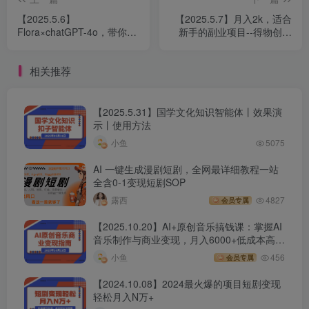
│ obs安装使用.mp4
【2025.5.6】
【2025.5.7】月入2k，适合
│ PotPlayer 64位_1.7.22125.0(1).exe
Flora×chatGPT-4o，带你玩
新手的副业项目--得物创作
转六大场景的27个实战应
者
│ PotPlayer 64位_1.7.22125.0.exe
用，学完立即变现
│ slicer 音频气口 分割软件.7z
相关推荐
│ slicer+快速音频气口+分割神器.7z
│ StreamingTool-8.2.3-x64(1).exe
【2025.5.31】国学文化知识智能体丨效果演
示丨使用方法
│ StreamingTool-8.2.3-x64.exe
小鱼
5075
│ 二手素材去重教程.mp4
AI 一键生成漫剧短剧，全网最详细教程一站
│ 云顶社群货盘(1).xlsx
全含0-1变现短剧SOP
│ 云顶社群货盘.xlsx
露西
4827
会员专属
│ 入行新人必看1.mp4
【2025.10.20】AI+原创音乐搞钱课：掌握AI
│ 入行新人必看2场景搭建&#10133;答疑.mp4
音乐制作与商业变现，月入6000+低成本高收
益
│ 全域流量回本ROI计算.exe
小鱼
456
会员专属
│ 公开课.docx
【2024.10.08】2024最火爆的项目短剧变现
轻松月入N万+
│ 关键字回复.txt