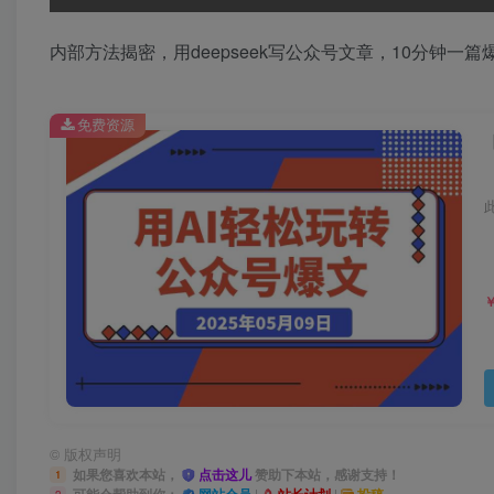
内部方法揭密，用deepseek写公众号文章，10分钟一
免费资源
©
版权声明
如果您喜欢本站，
点击这儿
赞助下本站，感谢支持！
1
|
|