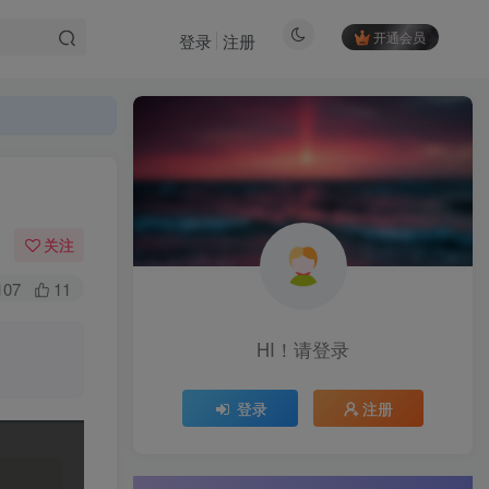
开通会员
登录
注册
关注
107
11
HI！请登录
登录
注册