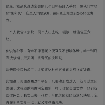
他最开始是从身边常去的几个日料品牌入手的，像我们本地
的“酱和风”，店里人均要268，在闲鱼上能拿到245的优惠
券。
一个人就省20多块，两个人出去吃一顿饭，就能省五六十
块。
你说这种事，有谁不愿意呢？便宜又不影响体验，券一到店
直接核销，跟美团、抖音买的没区别。
后来慢慢接触多了，才知道这种便宜券背后有很多渠道。
比如说，美团圈圈这个平台，只要注册成达人，就可以拿到
返佣，这就跟以前做淘宝联盟一样，你帮美团卖券，他们就
给你佣金，我卖出去一张券，可能美团就给我返10块钱，我
再在闲鱼卖贵一点，就又能多赚几块。