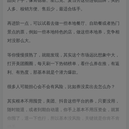
人多、核销方便、售后少，最适合练手。
再进阶一点，可以试着去做一些本地餐厅、自助餐或者热门
景点的票，例如一些本地特色的店，做这些本地券，竞争相
对没那么大。
等你慢慢摸熟了，就能发现，其实这个市场远比想象中大，
打开美团圈圈，每天刷一下热销榜单，看什么券在推，有返
利、有热度，那基本就是个潜力爆款。
很多人可能担心会不会有风险，比如券没卖出去怎么办？
其实根本不用囤货，美团、抖音这些平台的券，只要没用，
随时能退，或者到期自动退，你手上基本不用压资金，就算
你囤了，退一下也行，所以基本没风险，关键就是你肯不肯
动手。