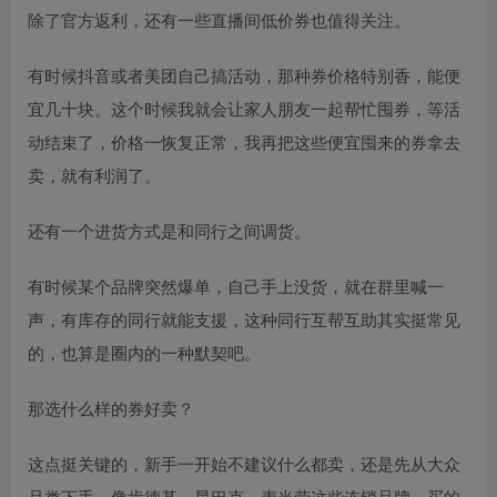
除了官方返利，还有一些直播间低价券也值得关注。
有时候抖音或者美团自己搞活动，那种券价格特别香，能便
宜几十块。这个时候我就会让家人朋友一起帮忙囤券，等活
动结束了，价格一恢复正常，我再把这些便宜囤来的券拿去
卖，就有利润了。
还有一个进货方式是和同行之间调货。
有时候某个品牌突然爆单，自己手上没货，就在群里喊一
声，有库存的同行就能支援，这种同行互帮互助其实挺常见
的，也算是圈内的一种默契吧。
那选什么样的券好卖？
这点挺关键的，新手一开始不建议什么都卖，还是先从大众
品类下手，像肯德基、星巴克、麦当劳这些连锁品牌，买的