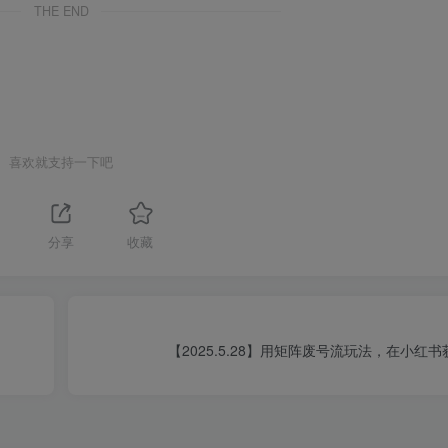
THE END
喜欢就支持一下吧
分享
收藏
【2025.5.28】用矩阵废号流玩法，在小红