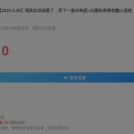
【2025.5.28】我实在没创意了，肝了一套AI构思+出图的表情包懒人流程
此内容为免费资源，请登录后查看
0
￥
登录查看
负责
长
进行删除处理
事违法、侵权等任何非法活动，否则后果自负