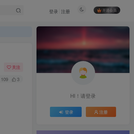
开通会员
登录
注册
关注
109
3
HI！请登录
登录
注册