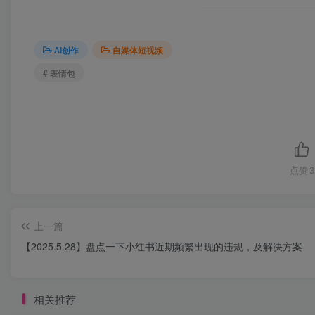
AI创作
自媒体短视频
# 表情包
点赞
3
上一篇
【2025.5.28】盘点一下小红书近期频繁出现的违规，及解决方案
相关推荐