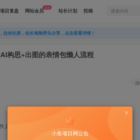
活动
项目复盘
网站会员
站长计划
投稿
，拉你社群，站长每晚带头分享，点击查看详情！
，拉你社群，站长每晚带头分享，点击查看详情！
，拉你社群，站长每晚带头分享，点击查看详情！
一套AI构思+出图的表情包懒人流程
作上传到微信表情包商城赚钱，其次呢。
小鱼项目网公告