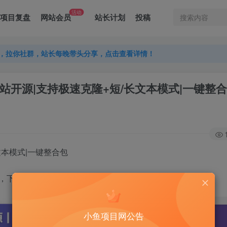
活动
项目复盘
网站会员
站长计划
投稿
，拉你社群，站长每晚带头分享，点击查看详情！
，拉你社群，站长每晚带头分享，点击查看详情！
，拉你社群，站长每晚带头分享，点击查看详情！
语音克隆:B站开源|支持极速克隆+短/长文本模式|一键整
/长文本模式|一键整合包
，下载解压即可使用
小鱼项目网公告