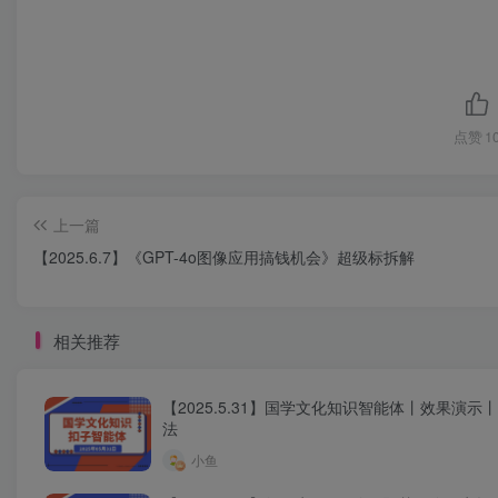
点赞
1
上一篇
【2025.6.7】《GPT-4o图像应用搞钱机会》超级标拆解
相关推荐
【2025.5.31】国学文化知识智能体丨效果演示
法
小鱼