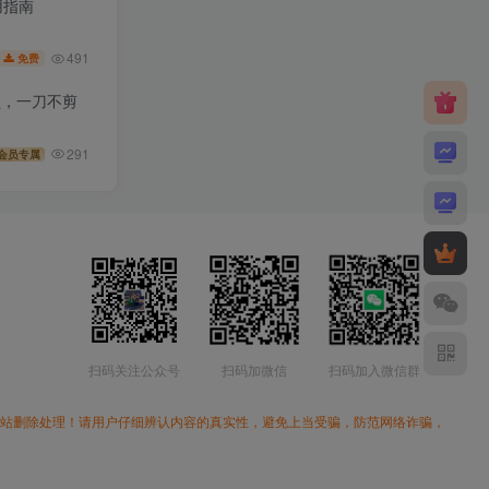
使用指南
491
免费
视频，一刀不剪
291
会员专属
扫码关注公众号
扫码加微信
扫码加入微信群
本站删除处理！请用户仔细辨认内容的真实性，避免上当受骗，防范网络诈骗，