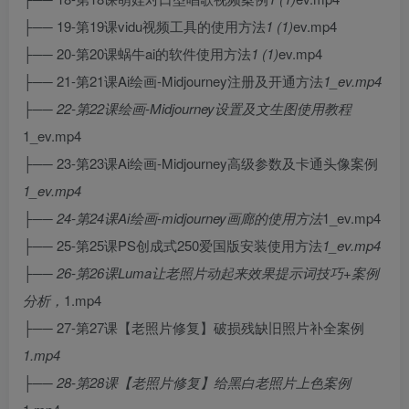
├── 19-第19课vidu视频工具的使用方法
1 (1)
ev.mp4
├── 20-第20课蜗牛ai的软件使用方法
1 (1)
ev.mp4
├── 21-第21课Ai绘画-Midjourney注册及开通方法
1_ev.mp4
├── 22-第22课绘画-Midjourney设置及文生图使用教程
1_ev.mp4
├── 23-第23课Ai绘画-Midjourney高级参数及卡通头像案例
1_ev.mp4
├── 24-第24课Ai绘画-midjourney画廊的使用方法
1_ev.mp4
├── 25-第25课PS创成式250爱国版安装使用方法
1_ev.mp4
├── 26-第26课Luma让老照片动起来效果提示词技巧+案例
分析，
1.mp4
├── 27-第27课【老照片修复】破损残缺旧照片补全案例
1.mp4
├── 28-第28课【老照片修复】给黑白老照片上色案例