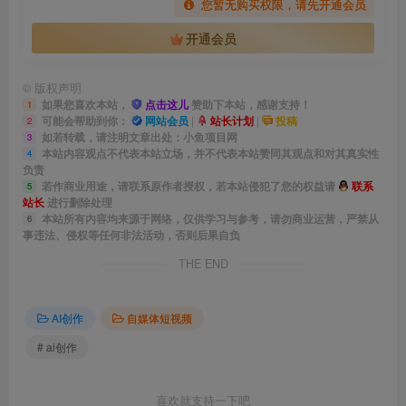
您暂无购买权限，请先开通会员
开通会员
©
版权声明
如果您喜欢本站，
点击这儿
赞助下本站，感谢支持！
1
可能会帮助到你：
网站会员
|
站长计划
|
投稿
2
如若转载，请注明文章出处：小鱼项目网
3
本站内容观点不代表本站立场，并不代表本站赞同其观点和对其真实性
4
负责
若作商业用途，请联系原作者授权，若本站侵犯了您的权益请
联系
5
站长
进行删除处理
本站所有内容均来源于网络，仅供学习与参考，请勿商业运营，严禁从
6
事违法、侵权等任何非法活动，否则后果自负
THE END
AI创作
自媒体短视频
# ai创作
喜欢就支持一下吧