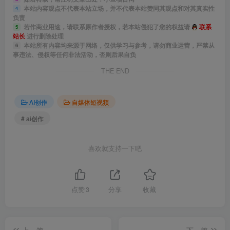
本站内容观点不代表本站立场，并不代表本站赞同其观点和对其真实性
4
负责
若作商业用途，请联系原作者授权，若本站侵犯了您的权益请
联系
5
站长
进行删除处理
本站所有内容均来源于网络，仅供学习与参考，请勿商业运营，严禁从
6
事违法、侵权等任何非法活动，否则后果自负
THE END
AI创作
自媒体短视频
# ai创作
喜欢就支持一下吧
点赞
3
分享
收藏
上一篇
下一篇