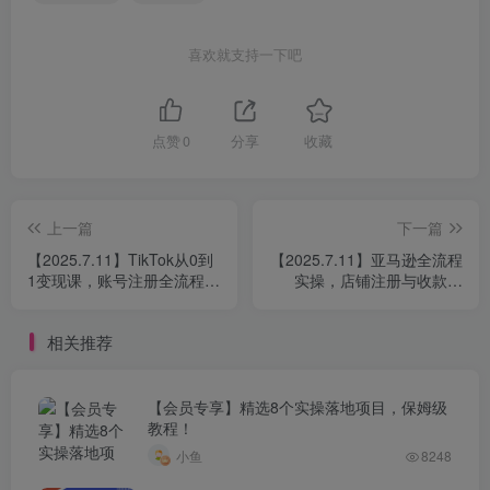
喜欢就支持一下吧
点赞
0
分享
收藏
上一篇
下一篇
【2025.7.11】TikTok从0到
【2025.7.11】亚马逊全流程
1变现课，账号注册全流程，
实操，店铺注册与收款，
爆款内容制作与矩阵运营
Listing文案与上架操作
相关推荐
【会员专享】精选8个实操落地项目，保姆级
教程！
小鱼
8248