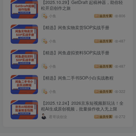
【2025.10.29】GetDraft 起稿神器，助你轻
松开启创作之旅
小鱼
806
会员专属
【精选】闲鱼实物卖货SOP实战手册
小鱼
487
会员专属
【精选】闲鱼虚拟资料SOP实战手册
小鱼
487
会员专属
【精选】闲鱼二手书SOP小白实战教程
小鱼
322
会员专属
【2025.12.24】2026京东短视频新玩法！全
程AI生成原创视频，批量操作收入无上限
君哥说创业
272
会员专属