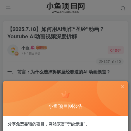
【2025.7.18】如何用AI制作“圣经”动画？
Youtube AI动画视频深度拆解
小鱼
关注
7月18日更新
127
10
一、 前言：为什么选择拆解圣经赛道的AI 动画频道？
这个赛道可以定义为“
AI动画历史/神话/宗教故事
”。它的核心
是利用AI工具将古老、宏大的宗教历史叙事转化为吸引人的
视觉动画故事。​
小鱼项目网公告
先给大家看其中一个视频封面，初步感受下这类视频的风格
分享免费靠谱的项目，网站宗旨“宁缺毋滥”。
～～