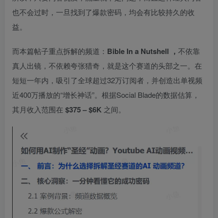
也不会过时，一旦找到了爆款密码，均会有比较持久的收
益。​
而本篇帖子重点拆解的频道：
Bible In a Nutshell ，
不依靠
真人出镜，不依赖夸张猎奇，就是这个赛道的头部之一。在
短短一年内，吸引了全球超过32万订阅者，并创造出单视频
近400万播放的“增长神话”。根据Social Blade的数据估算，
其月收入范围在
$375 – $6K
之间。