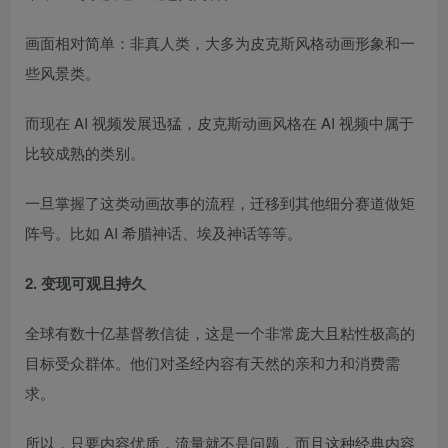
画面相对简单：非真人类，大多为皮克斯风格动画形象和一
些风景类。​
而现在 AI 视频发展迅猛，皮克斯动画风格在 AI 视频中属于
比较成熟的类别。​
一旦掌握了这类动画故事的流程，迁移到其他细分赛道做矩
阵号。比如 AI 希腊神话、埃及神话等等。​
2.
变现可观且持久
全球有数十亿基督教信徒，这是一个非常庞大且粘性极高的
目标受众群体。他们对圣经内容有天然的亲和力和消费需
求。​
所以，只要内容优质，流量就不是问题，而且这种经典内容