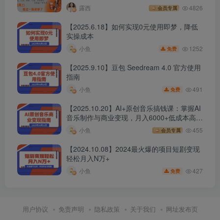
露西
4826
会员专属
【2025.6.18】如何实现0元使用即梦，降低
实操成本
1252
小鱼
免费
【2025.9.10】豆包 Seedream 4.0 官方使用
指南
491
小鱼
免费
【2025.10.20】AI+原创音乐搞钱课：掌握AI
音乐制作与商业变现，月入6000+低成本高收
益
小鱼
455
会员专属
【2024.10.08】2024最火爆的项目短剧变现
轻松月入N万+
427
小鱼
免费
用户协议
免责声明
隐私政策
关于我们
网址发布页