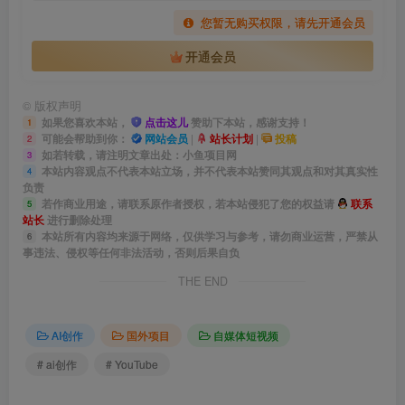
您暂无购买权限，请先开通会员
开通会员
©
版权声明
如果您喜欢本站，
点击这儿
赞助下本站，感谢支持！
1
可能会帮助到你：
网站会员
|
站长计划
|
投稿
2
如若转载，请注明文章出处：小鱼项目网
3
本站内容观点不代表本站立场，并不代表本站赞同其观点和对其真实性
4
负责
若作商业用途，请联系原作者授权，若本站侵犯了您的权益请
联系
5
站长
进行删除处理
本站所有内容均来源于网络，仅供学习与参考，请勿商业运营，严禁从
6
事违法、侵权等任何非法活动，否则后果自负
THE END
AI创作
国外项目
自媒体短视频
# ai创作
# YouTube