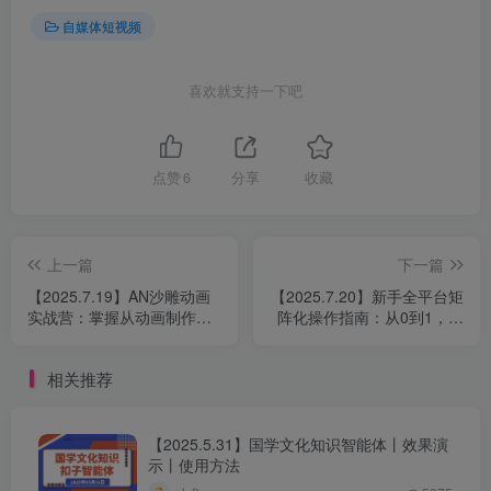
自媒体短视频
喜欢就支持一下吧
点赞
6
分享
收藏
上一篇
下一篇
【2025.7.19】AN沙雕动画
【2025.7.20】新手全平台矩
实战营：掌握从动画制作到
阵化操作指南：从0到1，如
账号运营的完整技能链
何省钱搭建矩阵
相关推荐
【2025.5.31】国学文化知识智能体丨效果演
示丨使用方法