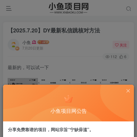
【2025.7.20】DY最新私信跳核对方法
小鱼
关注
7月20日更新
112
6
最新的，可以试一下
小鱼项目网公告
分享免费靠谱的项目，网站宗旨“宁缺毋滥”。