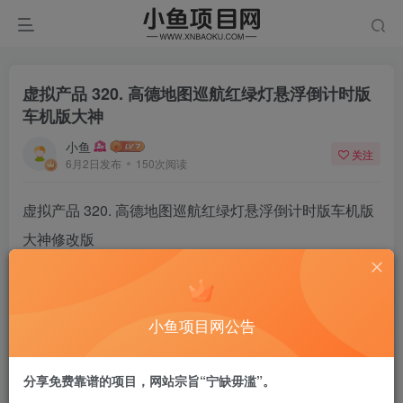
虚拟产品 320. 高德地图巡航红绿灯悬浮倒计时版
车机版大神
小鱼
关注
6月2日发布
150次阅读
虚拟产品 320. 高德地图巡航红绿灯悬浮倒计时版车机版
大神修改版
支持巡航立体天空视角，巡航双灯播报，比例缩放更合
适
小鱼项目网公告
推荐上架或自用！
分享免费靠谱的项目，网站宗旨“宁缺毋滥”。