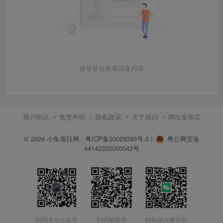
请登录后查看回复内容
用户协议
免责声明
隐私政策
关于我们
网址发布页
© 2024
小鱼项目网
·
粤ICP备20029383号-3
|
粤公网安备
44142202000043号
扫码关注公众号
扫码加微信
扫码加入微信群