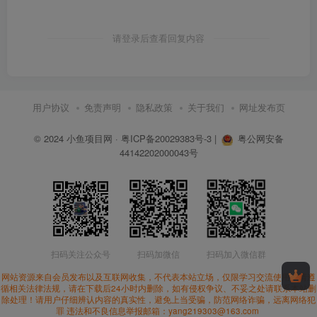
请登录后查看回复内容
用户协议
免责声明
隐私政策
关于我们
网址发布页
© 2024
小鱼项目网
·
粤ICP备20029383号-3
|
粤公网安备
44142202000043号
扫码关注公众号
扫码加微信
扫码加入微信群
网站资源来自会员发布以及互联网收集，不代表本站立场，仅限学习交流使用。请遵
循相关法律法规，请在下载后24小时内删除，如有侵权争议、不妥之处请联系本站删
除处理！请用户仔细辨认内容的真实性，避免上当受骗，防范网络诈骗，远离网络犯
罪 违法和不良信息举报邮箱：yang219303@163.com