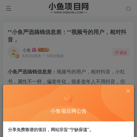
**小鱼严选搞钱信息差：**视频号的用户，相对抖
音，
小鱼
关注
6月2日发布
145次阅读
小鱼严选搞钱信息差：
视频号的用户，相对抖音，小红
书，属性不一样，偏老年化，很多老年人不用抖音，但
每天刷视频号，老年人平时需要娱乐，那么提供一些相
关课程，是不错的选择。
小鱼项目网公告
下面这个案例就是卖象棋课程，几千的销量，价格不
贵，一单就十元，很多人直接下单了。
分享免费靠谱的项目，网站宗旨“宁缺毋滥”。