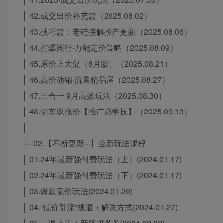
│ 42.成交出价补充篇（2025.08.02）
│ 43.技巧篇：老链接解投产更新（2025.08.06）
│ 44.打爆同行·万能定价策略（2025.08.09）
│ 45.原价上大促（8月版）（2025.08.21）
│ 46.高价动销·流量精品屋（2025.08.27）
│ 47.三合一 9月高效玩法（2025.08.30）
│ 48.切车双拖价【推广必学技】（2025.09.13）
│
├─02.【不断更新···】全新玩法课程
│ 01.24年最新强付费玩法（上）(2024.01.17)
│ 02.24年最新强付费玩法（下）(2024.01.17)
│ 03.爆款竞价玩法(2024.01.20)
│ 04.“低价引流”规避＋解决方式(2024.01.27)
│ 05.一课上手！新版拼多多(2024.02.22)