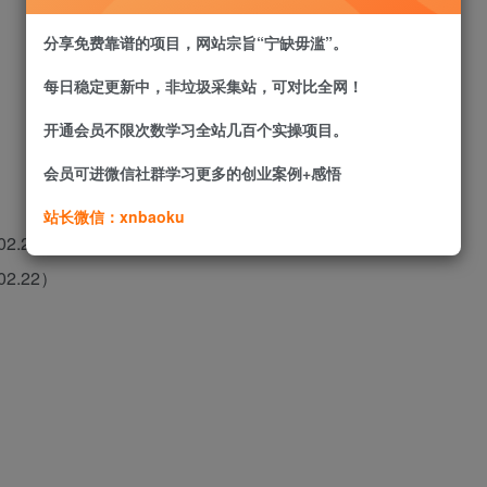
分享免费靠谱的项目，网站宗旨“宁缺毋滥”。
每日稳定更新中，非垃圾采集站，可对比全网！
开通会员不限次数学习全站几百个实操项目。
会员可进微信社群学习更多的创业案例+感悟
站长微信：xnbaoku
2.21）
2.22）
）