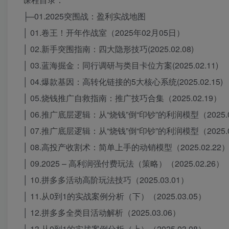
├─01.2025突围战：盈利实战地图
│ 01.卷王！开年作战室（2025年02月05日）
│ 02.新手突围指南：四大隐形技巧(2025.02.08)
│ 03.蓝海掘金：同行调研与类目卡位方案(2025.02.11)
│ 04.爆款基因：高转化链接的5大核心系统(2025.02.15)
│ 05.烧钱推广自救指南：推广技巧合集（2025.02.19）
│ 06.推广底层逻辑：从“烧钱”倒“印钞”的利润模型（2025.0
│ 07.推广底层逻辑：从“烧钱”倒“印钞”的利润模型（2025.0
│ 08.高投产收割术：简单上手的动销模型（2025.02.22
│ 09.2025 – 高利润强付费玩法（策略）（2025.02.26）
│ 10.拼多多活动高阶玩法技巧（2025.03.01）
│ 11.从0到1的实战案例分析（下）（2025.03.05）
│ 12.拼多多全类目活动解析（2025.03.06）
│ 13.从0到1的实战案例分析（上）（2025.03.08）