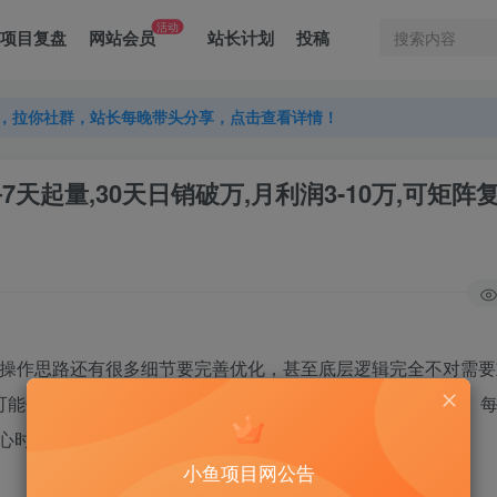
活动
项目复盘
网站会员
站长计划
投稿
，拉你社群，站长每晚带头分享，点击查看详情！
，拉你社群，站长每晚带头分享，点击查看详情！
，拉你社群，站长每晚带头分享，点击查看详情！
新手7天起量,30天日销破万,月利润3-10万,可矩阵
前的操作思路还有很多细节要完善优化，甚至底层逻辑完全不对需
可能你觉得“会”并不是真正的会，这也就是你碰到瓶颈的原因。
心时长问题，你想学的时候，肯定学的会的。
小鱼项目网公告