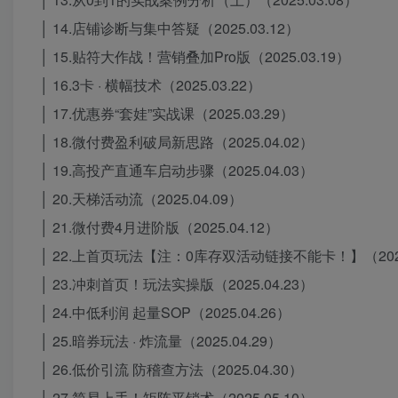
│ 14.店铺诊断与集中答疑（2025.03.12）
│ 15.贴符大作战！营销叠加Pro版（2025.03.19）
│ 16.3卡 · 横幅技术（2025.03.22）
│ 17.优惠券“套娃”实战课（2025.03.29）
│ 18.微付费盈利破局新思路（2025.04.02）
│ 19.高投产直通车启动步骤（2025.04.03）
│ 20.天梯活动流（2025.04.09）
│ 21.微付费4月进阶版（2025.04.12）
│ 22.上首页玩法【注：0库存双活动链接不能卡！】（2025.
│ 23.冲刺首页！玩法实操版（2025.04.23）
│ 24.中低利润 起量SOP（2025.04.26）
│ 25.暗券玩法 · 炸流量（2025.04.29）
│ 26.低价引流 防稽查方法（2025.04.30）
│ 27.简易上手！矩阵平销术（2025.05.10）