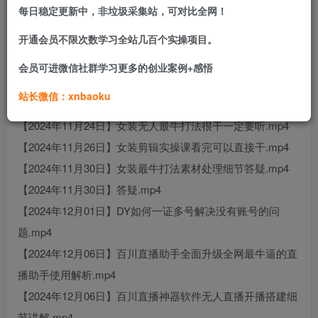
每日稳定更新中，非垃圾采集站，可对比全网！
【2024年11月09日】百川二代详细教程.mp4
开通会员不限次数学习全站几百个实操项目。
【2024年11月10日】小赛道搜索流打法.mp4
【2024年11月14日】无人直播教程分享.mp4
会员可进微信社群学习更多的创业案例+感悟
【2024年11月16日】主播话术的训练方法.mp4
站长微信：xnbaoku
【2024年11月17日】百川无人直播01新手必看.mp4
【2024年11月24日】女装无人最牛打法很干一定要听.mp4
【2024年11月26日】女装剪辑实操课看完可以直接干.mp4
【2024年11月30日】女装最牛打法素材处理细节答疑.mp4
【2024年11月30日】答疑.mp4
【2024年12月01日】DY如何一证多号解决没有账号的问
题.mp4
【2024年12月06日】百川直播助手全面升级全网最牛逼的直
播助手使用解析.mp4
【2024年12月06日】百川直播神器软件无人直播开播搭建细
节讲解.mp4