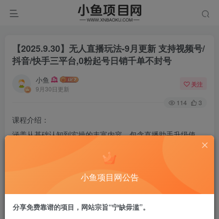
【2025.9.30】无人直播玩法-9月更新 支持视频号/
抖音/快手三平台,0粉起号日销千单不封号
小鱼
关注
9月30日更新
114
3
课程介绍：
涵盖从基础认知到实操的丰富内容。包含直播助手升级使
用、无人直播起号及微付费投放技巧，还有女装等品类的选
品、剪辑、搭建直播间与话术训练。同时，对常见违规问
小鱼项目网公告
题、账号处理等进行详细讲解，助你快速掌握半无人直播，
挖掘直播带货新潜力。
分享免费靠谱的项目，网站宗旨“宁缺毋滥”。
课程目录：