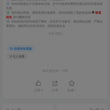
【2025年05月24日】千川投流顺烧实操分享②.mp4
本站内容观点不代表本站立场，并不代表本站赞同其观点和对其真实性
4
负责
【2025年06月02日】TIKTOK精选联盟带货赚佣金玩法.mp4
若作商业用途，请联系原作者授权，若本站侵犯了您的权益请
联系
5
站长
进行删除处理
【2025年06月06日】Tiktok账号作品发布注意事项.mp4
本站所有内容均来源于网络，仅供学习与参考，请勿商业运营，严禁从
6
【2025年06月16日】暴力快速起号篇.mp4
事违法、侵权等任何非法活动，否则后果自负
【2025年07月02日】选品篇抖音直播（这节画面模糊）.mp4
THE END
【2025年07月25日】卡广场自然流起号1【这节画面模
糊】.mp4
自媒体短视频
【2025年07月25日】卡广场自然流起号2【这节画面模
# 无人直播
糊】.mp4
【2025年08月11日】卡团购自然流起号【这节画面模
喜欢就支持一下吧
糊】.mp4
【2025年08月25日】卡风车自然流起号【这节画面模
点赞
3
分享
收藏
1
糊】.mp4
【2025年09月29日】无人与真人，次品与好品，自然流与付
费.mp4
上一篇
下一篇