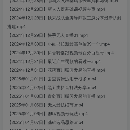
【2024年12月28日】②新人入群基础课去重剪辑滤镜.mp4
【2024年12月28日】新人入群基础课视频去重.mp4
【2024年12月28日】秋末战队金牌导师张三疯分享最新抗封
搭建.mp4
【2024年12月29日】快手无人直播01.mp4
【2024年12月30日】小红书拉新最高单价39一个.mp4
【2024年12月30日】抖音转播跟视频号百分百起号.mp4
【2024年12月31日】最近产生罚款的看过来.mp4
【2024年12月31日】花落百川联盟发起的直播.mp4
【2025年01月01日】去重剪辑适用于很多.mp4
【2025年01月02日】黑五类抖音打法分享.mp4
【2025年01月03日】青剑百川联盟发起的直播.mp4
【2025年01月06日】无人最抗细节.mp4
【2025年01月06日】聊聊视频号玩法.mp4
【2025年01月07日】基础选品思路.mp4