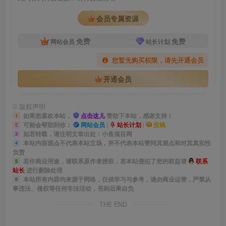
会员专属资源
免费
免费
网站会员
站长计划
您暂无购买权限，请先开通会员
开通会员
©
版权声明
如果您喜欢本站，
点击这儿
赞助下本站，感谢支持！
1
可能会帮助到你：
网站会员
|
站长计划
|
投稿
2
如若转载，请注明文章出处：小鱼项目网
3
本站内容观点不代表本站立场，并不代表本站赞同其观点和对其真实性
4
负责
若作商业用途，请联系原作者授权，若本站侵犯了您的权益请
联系
5
站长
进行删除处理
本站所有内容均来源于网络，仅供学习与参考，请勿商业运营，严禁从
6
事违法、侵权等任何非法活动，否则后果自负
THE END