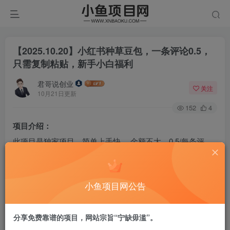
【2025.10.20】小红书种草豆包，一条评论0.5，
只需复制粘贴，新手小白福利
君哥说创业
关注
10月21日更新
152
4
项目介绍：
此项目是独家项目，简单上手快 ，金额不大，0.5/每条评
论，是平台给大家的新人福利，新人只要动手，百分百赚
钱。该项目不是一直在，建议小白做。
小鱼项目网公告
付费资源
分享免费靠谱的项目，网站宗旨“宁缺毋滥”。
【2025.10.20】小红书种草豆包，一条评论0.5，只需复制粘贴，新手小白福利