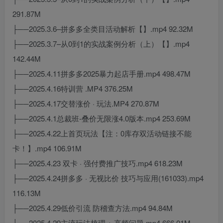
291.87M
├──2025.3.6–拼多多全类目活动解析【】.mp4 92.32M
├──2025.3.7–从0到1的实战案例分析（上）【】.mp4
142.44M
├──2025.4.11拼多多2025暴力起店手册.mp4 498.47M
├──2025.4.16特训营 .MP4 376.25M
├──2025.4.17交替涨价 · 玩法.MP4 270.87M
├──2025.4.1总裁班-叠价无限涨4.0版本.mp4 253.69M
├──2025.4.22上首页玩法【注：0库存双活动链接不能
卡！】.mp4 106.91M
├──2025.4.23 双卡 · 强付费推广技巧.mp4 618.23M
├──2025.4.24拼多多 · 无视比价 技巧与应用(161033).mp4
116.13M
├──2025.4.29低价引流 防稽查方法.mp4 94.84M
├──2025.4.29主流玩法梳理 + 高频问题.mp4 666.01M