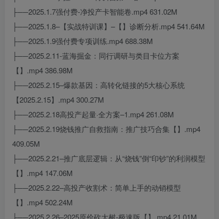
├──2025.1.7强付费-净投产卡智能卷.mp4 631.02M
├──2025.1.8–【实战特训课】–【】诊断分析.mp4 541.64M
├──2025.1.9强付费专项训练.mp4 688.38M
├──2025.2.11-蓝海掘金：同行调研与类目卡位方案
【】.mp4 386.98M
├──2025.2.15–爆款基因：高转化链接的5大核心系统
【2025.2.15】.mp4 300.27M
├──2025.2.18高投产起量·全方案–1.mp4 261.08M
├──2025.2.19烧钱推广自救指南：推广技巧合集【】.mp4
409.05M
├──2025.2.21–推广底层逻辑：从“烧钱”倒“印钞”的利润模型
【】.mp4 147.06M
├──2025.2.22–高投产收割术：简单上手的动销模型
【】.mp4 502.24M
├──2025.2.26–2025原价砍大树-极速版【】.mp4 21.01M