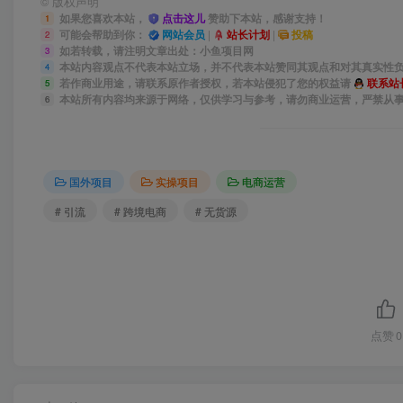
©
版权声明
如果您喜欢本站，
点击这儿
赞助下本站，感谢支持！
1
可能会帮助到你：
网站会员
|
站长计划
|
投稿
2
如若转载，请注明文章出处：小鱼项目网
3
本站内容观点不代表本站立场，并不代表本站赞同其观点和对其真实性
4
若作商业用途，请联系原作者授权，若本站侵犯了您的权益请
联系站
5
本站所有内容均来源于网络，仅供学习与参考，请勿商业运营，严禁从
6
国外项目
实操项目
电商运营
# 引流
# 跨境电商
# 无货源
点赞
0