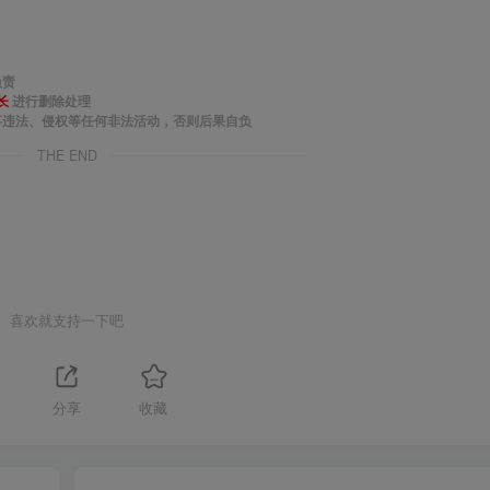
负责
长
进行删除处理
事违法、侵权等任何非法活动，否则后果自负
THE END
喜欢就支持一下吧
分享
收藏