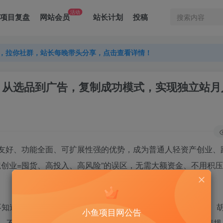
活动
项目复盘
网站会员
站长计划
投稿
，拉你社群，站长每晚带头分享，点击查看详情！
，拉你社群，站长每晚带头分享，点击查看详情！
，拉你社群，站长每晚带头分享，点击查看详情！
造全攻略：从选品到广告，复制成功模式，实现独立站
借新手友好、功能全面、可扩展性强的优势，成为普通人轻资产创业
境创业=囤货、高投入、高风险”的误区，无需大额资金、不用积
壁，不知道无货源模式怎么操作，摸不透跨境爆款逻辑，盲目选品、
小鱼项目网公告
、不会推广，有产品也卖不出去；甚至担心语言不通、合规违规