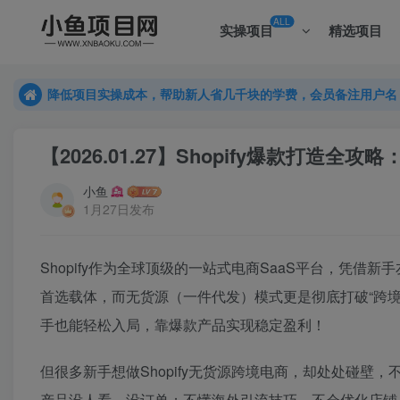
ALL
实操项目
精选项目
降低项目实操成本，帮助新人省几千块的学费，会员备注用户名
降低项目实操成本，帮助新人省几千块的学费，会员备注用户名
降低项目实操成本，帮助新人省几千块的学费，会员备注用户名
【2026.01.27】Shopify爆款打
小鱼
1月27日发布
Shopify作为全球顶级的一站式电商SaaS平台，凭
首选载体，而无货源（一件代发）模式更是彻底打破“跨
手也能轻松入局，靠爆款产品实现稳定盈利！
但很多新手想做Shopify无货源跨境电商，却处处碰
产品没人看、没订单；不懂海外引流技巧，不会优化店铺