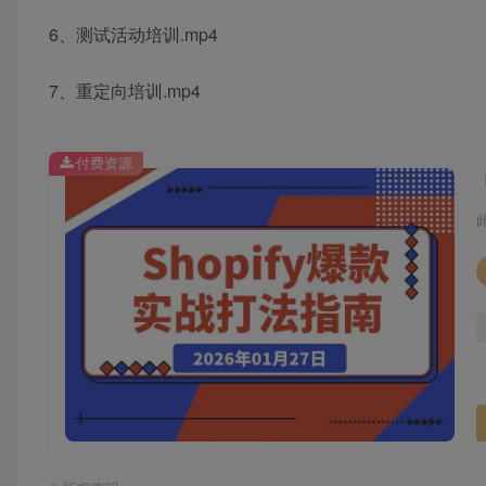
6、测试活动培训.mp4
7、重定向培训.mp4
付费资源