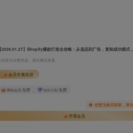
此内容为付费资源，请付费后查看
会员专属资源
免费
免费
网站会员
站长计划
您暂无购买权限，请
开通会员