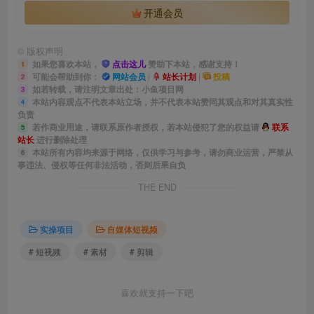
开通会员
©
版权声明
如果您喜欢本站，
点击这儿
赞助下本站，感谢支持！
1
可能会帮助到你：
网站会员
|
站长计划
|
投稿
2
如若转载，请注明文章出处：小鱼项目网
3
本站内容观点不代表本站立场，并不代表本站赞同其观点和对其真实性
4
负责
若作商业用途，请联系原作者授权，若本站侵犯了您的权益请
联系
5
站长
进行删除处理
本站所有内容均来源于网络，仅供学习与参考，请勿商业运营，严禁从
6
事违法、侵权等任何非法活动，否则后果自负
THE END
实操项目
自媒体短视频
# 短视频
# 素材
# 剪辑
喜欢就支持一下吧