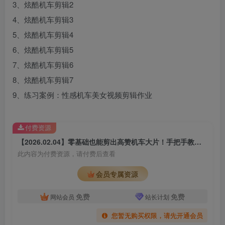
3、炫酷机车剪辑2
4、炫酷机车剪辑3
5、炫酷机车剪辑4
6、炫酷机车剪辑5
7、炫酷机车剪辑6
8、炫酷机车剪辑7
9、练习案例：性感机车美女视频剪辑作业
付费资源
【2026.02.04】零基础也能剪出高赞机车大片！手把手教你运镜卡点、特效调色，吸粉变现全攻略
此内容为付费资源，请付费后查看
会员专属资源
免费
免费
网站会员
站长计划
您暂无购买权限，请先开通会员