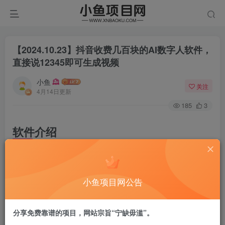
【2024.10.23】抖音收费几百块的AI数字人软件，
直接说12345即可生成视频
小鱼
关注
4月14日更新
185
3
软件介绍
前几天看见有一个AI数字人项目教程，看了一下，作者说的
那个AI软件要卡密，我就没有更新，但是今天成功的把软件
小鱼项目网公告
给绿色了，下载我的这个AI数字人软件就不需要卡密了，直
接免费使用。
分享免费靠谱的项目，网站宗旨“宁缺毋滥”。
这个软件在抖音视频号里有很多人都是收费几百块的，这个