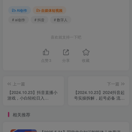
AI创作
自媒体短视频
# ai创作
# 抖音
# 数字人
喜欢就支持一下吧
点赞
3
分享
收藏
上一篇
下一篇
【2024.10.23】抖音直播小
【2024.10.23】2024抖音起
游戏，小白轻松日入
号实操拆解，起号必备 流量
1000+需要真人讲解，跟着
原理 获取数据 心得分享
学，轻松落地
相关推荐