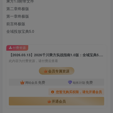
乘方1.0附带文件
第二章终极版
第一章终极版
前言终极版
全域投放宝典5.0
付费资源
【2026.03.13】2026千川乘方实战指南1.0版：全域宝典5.0加持，AI智能投放与全域协同，开启增效新路径，轻松撬动高回报
此内容为付费资源，请付费后查看
会员专属资源
免费
免费
网站会员
站长计划
您暂无购买权限，请先开通会员
开通会员