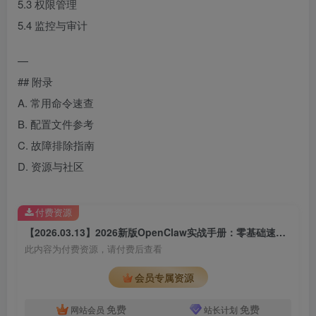
5.3 权限管理
5.4 监控与审计
—
## 附录
A. 常用命令速查
B. 配置文件参考
C. 故障排除指南
D. 资源与社区
付费资源
【2026.03.13】2026新版OpenClaw实战手册：零基础速成高手，本地安装与国内优化全攻略，解锁多样玩法一站式指南
此内容为付费资源，请付费后查看
会员专属资源
免费
免费
网站会员
站长计划