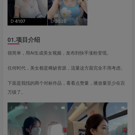
01.项目介绍
很简单，用AI生成美女视频，发布到快手涨粉变现。
任何时代，美女都是稀缺资源，流量这方面完全不用考虑。
下面是我找的两个对标作品，看看点赞量，播放量至少在百
万级了。