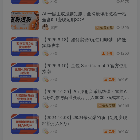
小鱼
5075
AI 一键生成漫剧短剧，全网最详细教程一站
全含0-1变现短剧SOP
露西
4826
会员专属
【2025.6.18】如何实现0元使用即梦，降低
实操成本
1253
小鱼
免费
【2025.9.10】豆包 Seedream 4.0 官方使用
指南
491
小鱼
免费
【2025.10.20】AI+原创音乐搞钱课：掌握AI
音乐制作与商业变现，月入6000+低成本高收
益
小鱼
456
会员专属
【2024.10.08】2024最火爆的项目短剧变现
轻松月入N万+
427
小鱼
免费