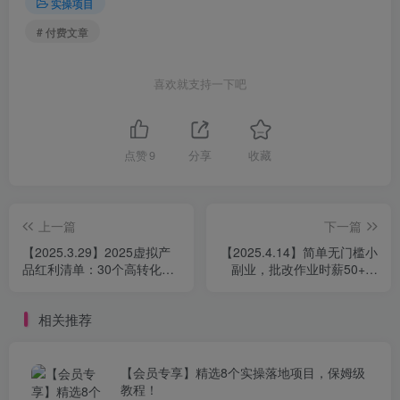
实操项目
# 付费文章
喜欢就支持一下吧
点赞
9
分享
收藏
上一篇
下一篇
【2025.3.29】2025虚拟产
【2025.4.14】简单无门槛小
品红利清单：30个高转化选
副业，批改作业时薪50+，
品策略与实战指南
直接提现到支付宝
相关推荐
【会员专享】精选8个实操落地项目，保姆级
教程！