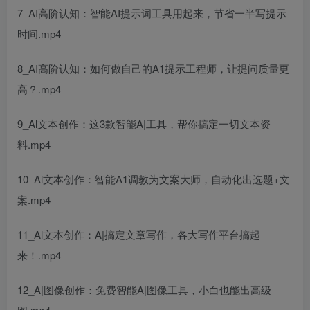
7_AI高阶认知：智能AI提示词工具用起来，节省一半写提示
时间.mp4
8_AI高阶认知：如何做自己的A1提示工程师，让提问质量更
高？.mp4
9_Al文本创作：这3款智能A|工具，帮你搞定一切文本资
料.mp4
10_Al文本创作：智能A1调教为文案大师，自动化出选题+文
案.mp4
11_Al文本创作：A|搞定文章写作，各大写作平台搞起
来！.mp4
12_A|图像创作：免费智能A|图像工具，小白也能出高级