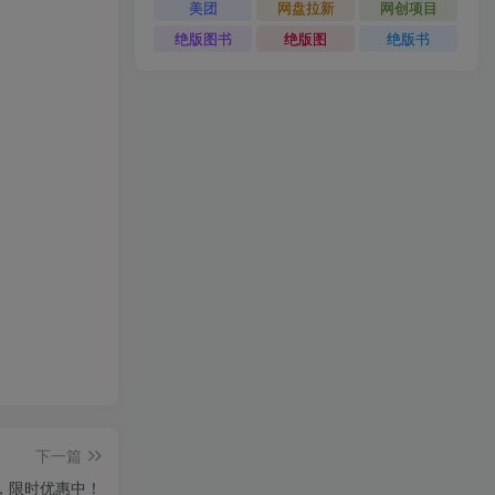
美团
网盘拉新
网创项目
绝版图书
绝版图
绝版书
下一篇
，限时优惠中！