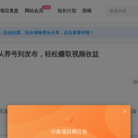
活动
项目复盘
网站会员
站长计划
投稿
，拉你社群，站长每晚带头分享，点击查看详情！
，拉你社群，站长每晚带头分享，点击查看详情！
，拉你社群，站长每晚带头分享，点击查看详情！
解：从养号到发布，轻松赚取视频收益
完全是靠视频的播放量，还有各种互动率来给你这个作品发赏金
小鱼项目网公告