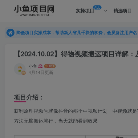
ALL
实操项目
精选项目
降低项目实操成本，帮助新人省几千块的学费，会员备注用户名
降低项目实操成本，帮助新人省几千块的学费，会员备注用户名
降低项目实操成本，帮助新人省几千块的学费，会员备注用户名
【2024.10.02】得物视频搬运项目详
小鱼
4月14日更新
项目介绍：
获利原理视频号就像抖音的那个中视频计划，中视频就是
方法无脑搬运就行，当天就能看到效果