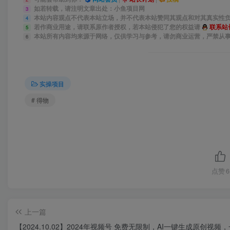
如若转载，请注明文章出处：小鱼项目网
3
本站内容观点不代表本站立场，并不代表本站赞同其观点和对其真实性
4
若作商业用途，请联系原作者授权，若本站侵犯了您的权益请
联系站
5
本站所有内容均来源于网络，仅供学习与参考，请勿商业运营，严禁从
6
实操项目
# 得物
点赞
6
上一篇
【2024.10.02】2024年视频号 免费无限制，AI一键生成原创视频