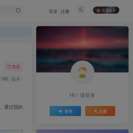
开通会员
登录
注册
关注
160
6
HI！请登录
，通过我的
登录
注册