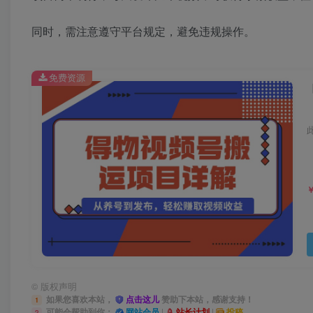
同时，需注意遵守平台规定，避免违规操作。
免费资源
©
版权声明
如果您喜欢本站，
点击这儿
赞助下本站，感谢支持！
1
可能会帮助到你：
网站会员
|
站长计划
|
投稿
2