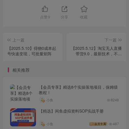
点赞
9
分享
收藏
上一篇
下一篇
【2025.5.10】得物0成本起
【2025.5.12】淘宝无人直播
号快速变现，可批量矩阵
带货9.0，最新技术，不违
规，不封号，当天播，当天
见收益
相关推荐
【会员专享】精选8个实操落地项目，保姆级
教程！
小鱼
8248
【精选】闲鱼虚拟资料SOP实战手册
小鱼
487
会员专属