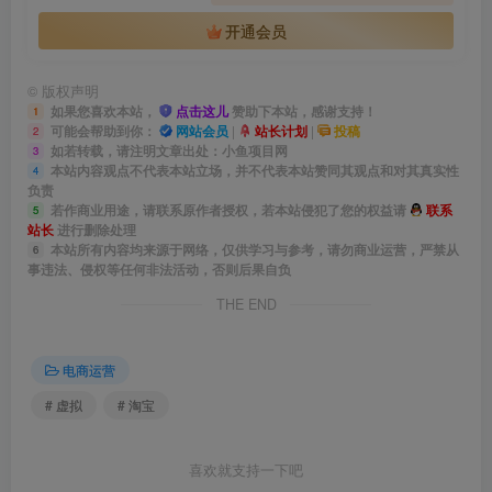
开通会员
©
版权声明
如果您喜欢本站，
点击这儿
赞助下本站，感谢支持！
1
可能会帮助到你：
网站会员
|
站长计划
|
投稿
2
如若转载，请注明文章出处：小鱼项目网
3
本站内容观点不代表本站立场，并不代表本站赞同其观点和对其真实性
4
负责
若作商业用途，请联系原作者授权，若本站侵犯了您的权益请
联系
5
站长
进行删除处理
本站所有内容均来源于网络，仅供学习与参考，请勿商业运营，严禁从
6
事违法、侵权等任何非法活动，否则后果自负
THE END
电商运营
# 虚拟
# 淘宝
喜欢就支持一下吧