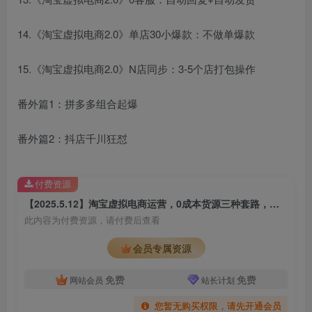
14.《淘宝虚拟电商2.0》单店30小爆款：不做单爆款
15.《淘宝虚拟电商2.0》N店同步：3-5个店打包操作
番外篇1：拼多多组合起爆
番外篇2：抖店千川狂怼
付费资源
【2025.5.12】淘宝虚拟电商运营，0成本货源三种套路，单店多爆款，微付费盈利优化
此内容为付费资源，请付费后查看
会员专属资源
免费
免费
网站会员
站长计划
您暂无购买权限，请先开通会员