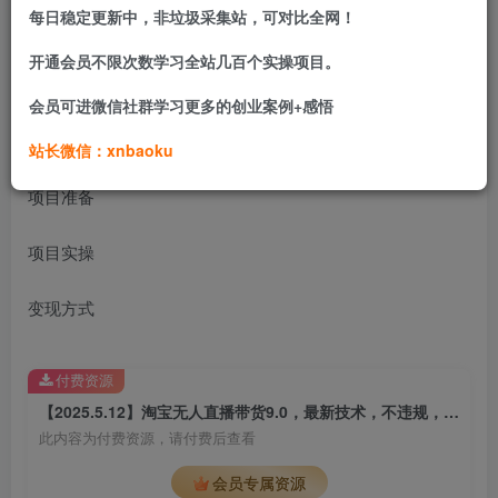
每日稳定更新中，非垃圾采集站，可对比全网！
从你认识星辰开始，保证你在2025副业路上收获满满!!
开通会员不限次数学习全站几百个实操项目。
课程目录：
会员可进微信社群学习更多的创业案例+感悟
项目介绍
站长微信：xnbaoku
项目准备
项目实操
变现方式
付费资源
【2025.5.12】淘宝无人直播带货9.0，最新技术，不违规，不封号，当天播，当天见收益
此内容为付费资源，请付费后查看
会员专属资源