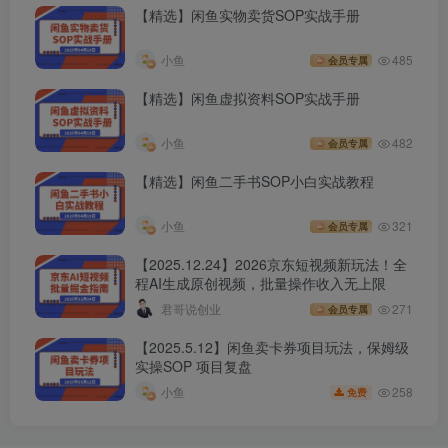
【精选】闲鱼实物卖货SOP实战手册
小鱼
485
会员专属
【精选】闲鱼虚拟资料SOP实战手册
小鱼
482
会员专属
【精选】闲鱼二手书SOP小白实战教程
小鱼
321
会员专属
【2025.12.24】2026京东短视频新玩法！全
程AI生成原创视频，批量操作收入无上限
君哥说创业
271
会员专属
【2025.5.12】闲鱼卖卡券项目玩法，保姆级
实操SOP 项目复盘
258
小鱼
免费