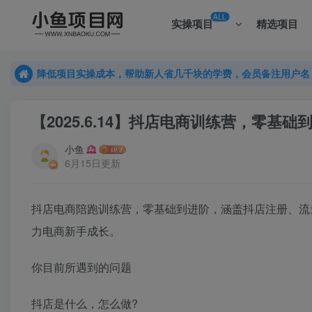
ALL
实操项目
精选项目
降低项目实操成本，帮助新人省几千块的学费，会员备注用户名
降低项目实操成本，帮助新人省几千块的学费，会员备注用户名
降低项目实操成本，帮助新人省几千块的学费，会员备注用户名
【2025.6.14】抖店电商训练营，零
小鱼
6月15日更新
抖店电商陪跑训练营，零基础到进阶，涵盖抖店注册、流
力电商新手成长。
你目前所遇到的问题
抖店是什么，怎么做?