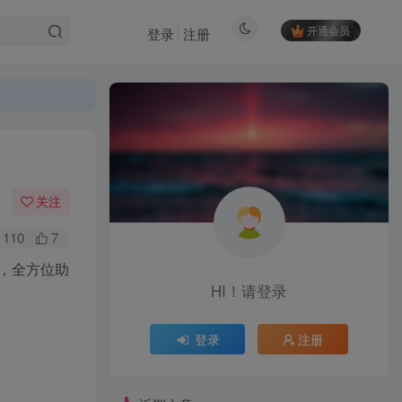
开通会员
登录
注册
关注
110
7
，全方位助
HI！请登录
HI！请登录
登录
注册
登录
注册