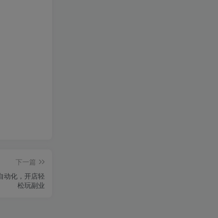
下一篇
半自动化，开店轻
松玩副业