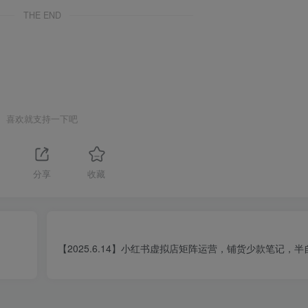
THE END
喜欢就支持一下吧
分享
收藏
【2025.6.14】小红书虚拟店矩阵运营，铺货少款笔记，