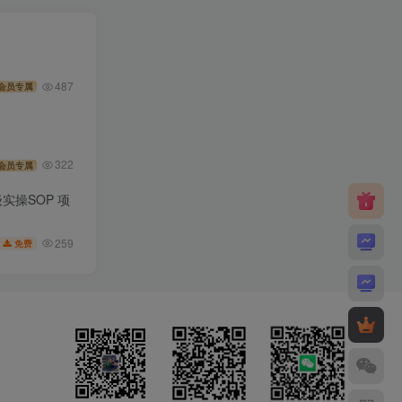
487
会员专属
322
会员专属
实操SOP 项
259
免费